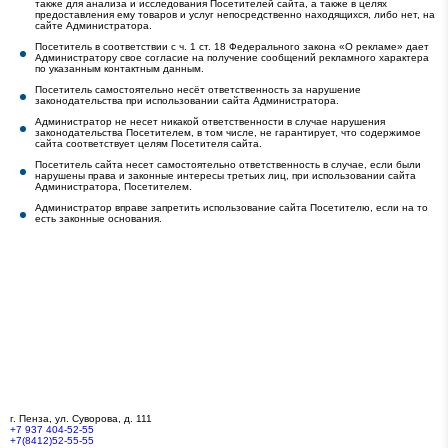
также для анализа и исследования Посетителей сайта, а также в целях
предоставления ему товаров и услуг непосредственно находящихся, либо нет, на
сайте Администратора.
Посетитель в соответствии с ч. 1 ст. 18 Федерального закона «О рекламе» дает
Администратору свое согласие на получение сообщений рекламного характера
по указанным контактным данным.
Посетитель самостоятельно несёт ответственность за нарушение
законодательства при использовании сайта Администратора.
Администратор не несет никакой ответственности в случае нарушения
законодательства Посетителем, в том числе, не гарантирует, что содержимое
сайта соответствует целям Посетителя сайта.
Посетитель сайта несет самостоятельно ответственность в случае, если были
нарушены права и законные интересы третьих лиц, при использовании сайта
Администратора, Посетителем.
Администратор вправе запретить использование сайта Посетителю, если на то
есть законные основания.
г. Пенза,
ул. Суворова, д. 111
+7 937 404-52-55
+7(8412)52-55-55